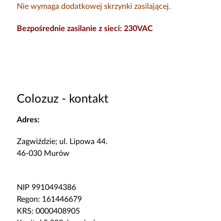
Nie wymaga dodatkowej skrzynki zasilającej.
Bezpośrednie zasilanie z sieci: 230VAC
Colozuz - kontakt
Adres:
Zagwiździe; ul. Lipowa 44.
46-030 Murów
NIP 9910494386
Regon: 161446679
KRS: 0000408905