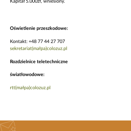
Kapitał 5.000zł, wniesiony.
Oświetlenie przeszkodowe:
Kontakt: +48 77 44 27 707
sekretariat(małpa)colozuz.pl
Rozdzielnice teletechniczne
światłowodowe:
rtt(małpa)colozuz.pl