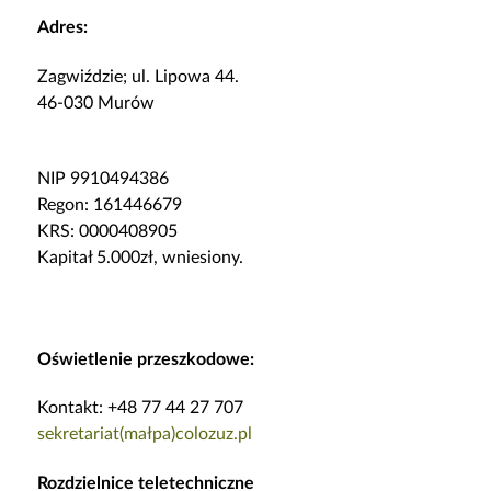
Adres:
Zagwiździe; ul. Lipowa 44.
46-030 Murów
NIP 9910494386
Regon: 161446679
KRS: 0000408905
Kapitał 5.000zł, wniesiony.
Oświetlenie przeszkodowe:
Kontakt: +48 77 44 27 707
sekretariat(małpa)colozuz.pl
Rozdzielnice teletechniczne