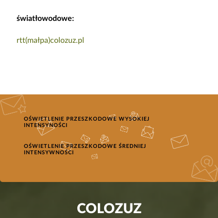
światłowodowe:
rtt(małpa)colozuz.pl
OŚWIETLENIE PRZESZKODOWE WYSOKIEJ
INTENSYNOŚCI
OŚWIETLENIE PRZESZKODOWE ŚREDNIEJ
INTENSYWNOŚCI
COLOZUZ