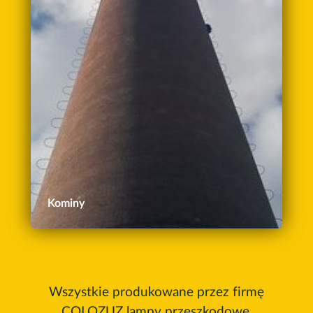
Kominy
Wszystkie produkowane przez firmę
COLOZUZ lampy przeszkodowe,