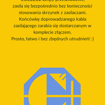
zasila się bezpośrednio bez konieczności
stosowania skrzynek z zasilaczami.
Końcówkę doprowadzanego kabla
zasilającego zarabia się dostarczanym w
komplecie złączem.
Prosto, łatwo i bez zbędnych utrudnień! :)