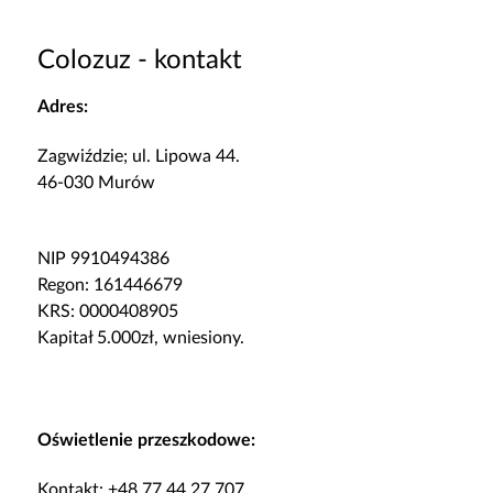
Colozuz - kontakt
Adres:
Zagwiździe; ul. Lipowa 44.
46-030 Murów
NIP 9910494386
Regon: 161446679
KRS: 0000408905
Kapitał 5.000zł, wniesiony.
Oświetlenie przeszkodowe:
Kontakt: +48 77 44 27 707