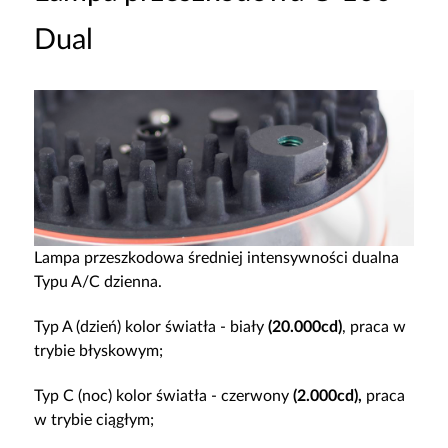
Dual
Lampa przeszkodowa średniej intensywności dualna
Typu A/C dzienna.
Typ A (dzień) kolor światła - biały
(20.000cd)
, praca w
trybie błyskowym;
Typ C (noc) kolor światła - czerwony
(2.000cd),
praca
w trybie ciągłym;